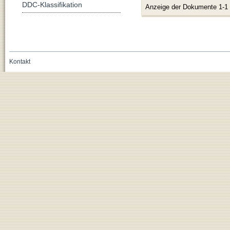
DDC-Klassifikation
Anzeige der Dokumente 1-1
Kontakt