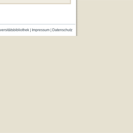
versitätsbibliothek
|
Impressum
|
Datenschutz