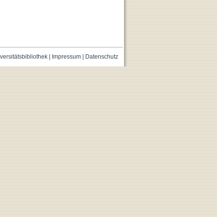
versitätsbibliothek
|
Impressum
|
Datenschutz