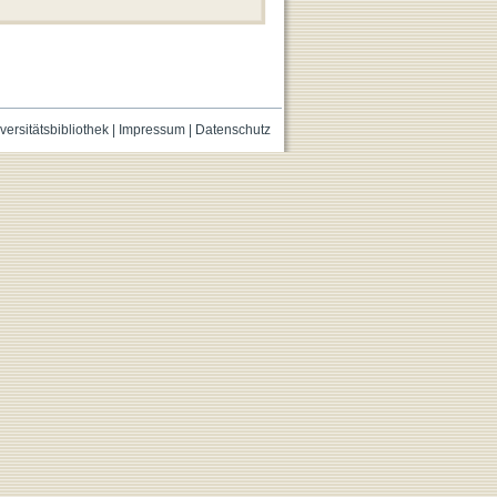
versitätsbibliothek
|
Impressum
|
Datenschutz