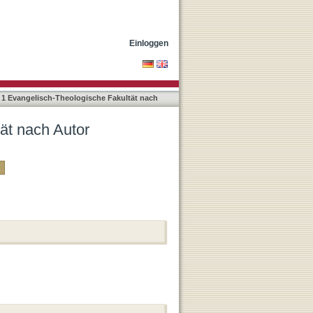
Einloggen
 1 Evangelisch-Theologische Fakultät nach
ät nach Autor