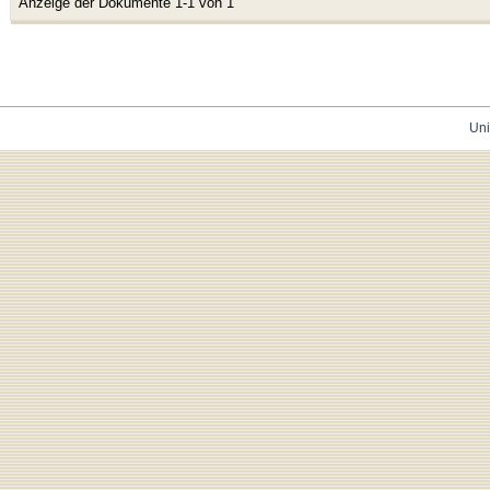
Anzeige der Dokumente 1-1 von 1
Uni