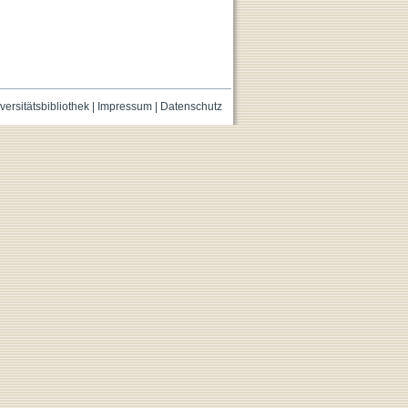
versitätsbibliothek
|
Impressum
|
Datenschutz