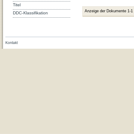
Titel
Anzeige der Dokumente 1-1
DDC-Klassifikation
Kontakt