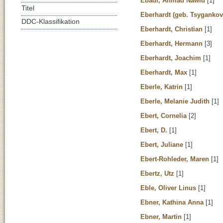
Ebadi, Ahmad Nawid
[1]
Titel
Eberhardt (geb. Tsygankova
DDC-Klassifikation
Eberhardt, Christian
[1]
Eberhardt, Hermann
[3]
Eberhardt, Joachim
[1]
Eberhardt, Max
[1]
Eberle, Katrin
[1]
Eberle, Melanie Judith
[1]
Ebert, Cornelia
[2]
Ebert, D.
[1]
Ebert, Juliane
[1]
Ebert-Rohleder, Maren
[1]
Ebertz, Utz
[1]
Eble, Oliver Linus
[1]
Ebner, Kathina Anna
[1]
Ebner, Martin
[1]