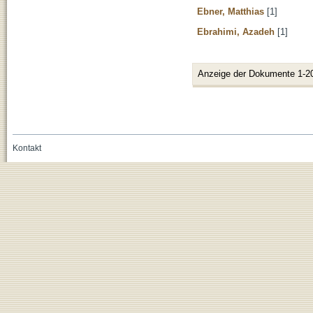
Ebner, Matthias
[1]
Ebrahimi, Azadeh
[1]
Anzeige der Dokumente 1-2
Kontakt