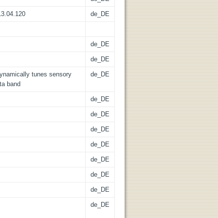
13.04.120
de_DE
de_DE
de_DE
 dynamically tunes sensory
de_DE
eta band
de_DE
de_DE
de_DE
de_DE
de_DE
de_DE
de_DE
de_DE