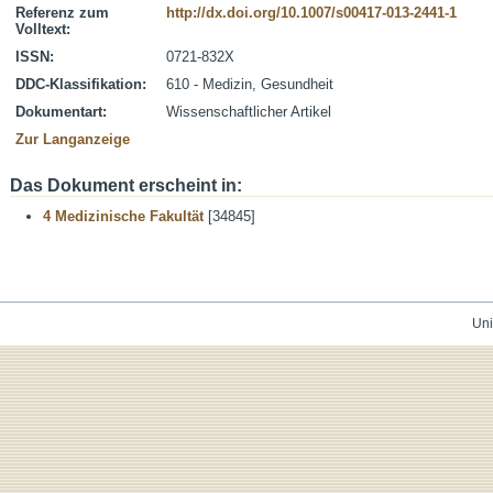
Referenz zum
http://dx.doi.org/10.1007/s00417-013-2441-1
Volltext:
ISSN:
0721-832X
DDC-Klassifikation:
610 - Medizin, Gesundheit
Dokumentart:
Wissenschaftlicher Artikel
Zur Langanzeige
Das Dokument erscheint in:
4 Medizinische Fakultät
[34845]
Uni