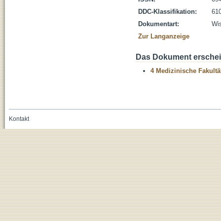
DDC-Klassifikation:
610
Dokumentart:
Wis
Zur Langanzeige
Das Dokument erschein
4 Medizinische Fakultä
Kontakt