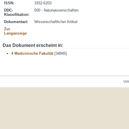
ISSN:
1932-6203
DDC-
500 - Naturwissenschaften
Klassifikation:
Dokumentart:
Wissenschaftlicher Artikel
Zur
Langanzeige
Das Dokument erscheint in:
4 Medizinische Fakultät
[34845]
Uni