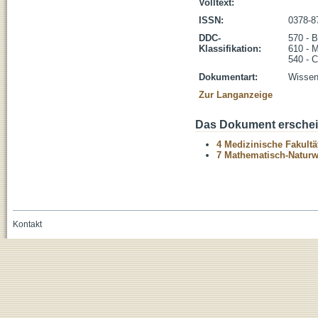
Volltext:
ISSN:
0378-8
DDC-
570 - B
Klassifikation:
610 - 
540 - 
Dokumentart:
Wissens
Zur Langanzeige
Das Dokument erschein
4 Medizinische Fakultä
7 Mathematisch-Naturwi
Kontakt