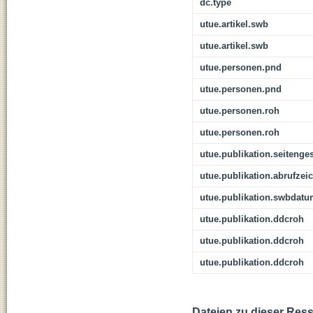
dc.type
utue.artikel.swb
utue.artikel.swb
utue.personen.pnd
utue.personen.pnd
utue.personen.roh
utue.personen.roh
utue.publikation.seitenge
utue.publikation.abrufzei
utue.publikation.swbdat
utue.publikation.ddcroh
utue.publikation.ddcroh
utue.publikation.ddcroh
Dateien zu dieser Res