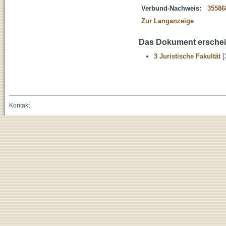
Verbund-Nachweis:
35586
Zur Langanzeige
Das Dokument erschein
3 Juristische Fakultät
[
Kontakt