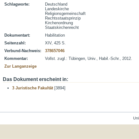
Schlagworte:
Deutschland
Landeskirche
Religionsgemeinschaft
Rechtsstaatsprinzip
Kirchenordnung
Staatskirchenrecht
Dokumentart:
Habilitation
Seitenzahl:
XIV, 425 S.
Verbund-Nachweis:
378657046
Kommentar:
Vollst. zugl.: Tübingen, Univ., Habil.-Schr., 2012.
Zur Langanzeige
Das Dokument erscheint in:
3 Juristische Fakultät
[3894]
Uni