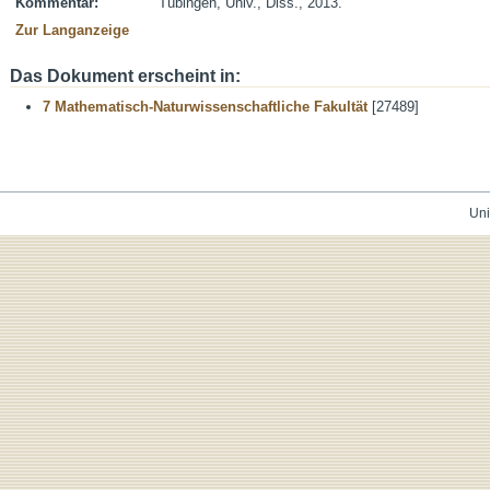
Kommentar:
Tübingen, Univ., Diss., 2013.
Zur Langanzeige
Das Dokument erscheint in:
7 Mathematisch-Naturwissenschaftliche Fakultät
[27489]
Uni