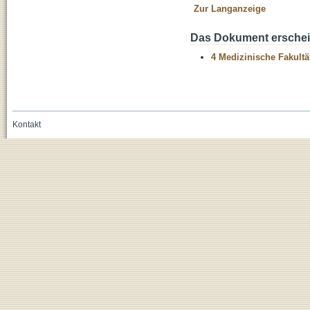
Zur Langanzeige
Das Dokument erschein
4 Medizinische Fakultä
Kontakt