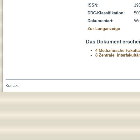
ISSN:
19
DDC-Klassifikation:
500
Dokumentart:
Wis
Zur Langanzeige
Das Dokument erschein
4 Medizinische Fakultä
8 Zentrale, interfakult
Kontakt