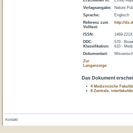
Erschienen in:
Embo Repor
Verlagsangabe:
Nature Pub
Sprache:
Englisch
Referenz zum
http://dx.
Volltext:
ISSN:
1469-221X
DDC-
570 - Biow
Klassifikation:
610 - Medi
Dokumentart:
Wissenscha
Zur
Langanzeige
Das Dokument erschein
4 Medizinische Fakultä
8 Zentrale, interfakult
Kontakt