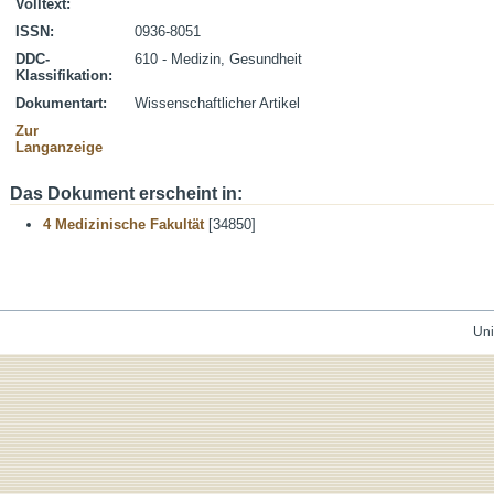
Volltext:
ISSN:
0936-8051
DDC-
610 - Medizin, Gesundheit
Klassifikation:
Dokumentart:
Wissenschaftlicher Artikel
Zur
Langanzeige
Das Dokument erscheint in:
4 Medizinische Fakultät
[34850]
Uni