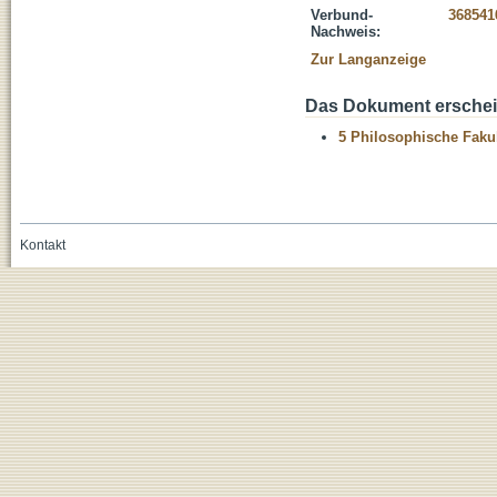
Verbund-
368541
Nachweis:
Zur Langanzeige
Das Dokument erschein
5 Philosophische Fakul
Kontakt