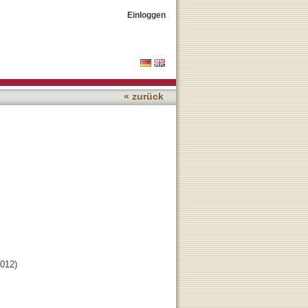
Einloggen
« zurück
2012)