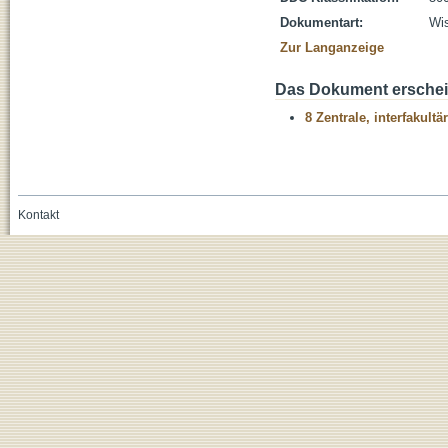
Dokumentart:
Wis
Zur Langanzeige
Das Dokument erschein
8 Zentrale, interfakult
Kontakt