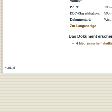
Volltext:
ISSN:
1932
DDC-Klassifikation:
500 -
Dokumentart:
Wisse
Zur Langanzeige
Das Dokument erschein
4 Medizinische Fakultä
Kontakt