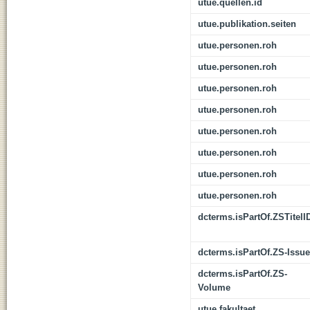
utue.quellen.id
utue.publikation.seiten
utue.personen.roh
utue.personen.roh
utue.personen.roh
utue.personen.roh
utue.personen.roh
utue.personen.roh
utue.personen.roh
utue.personen.roh
dcterms.isPartOf.ZSTitelI
dcterms.isPartOf.ZS-Issue
dcterms.isPartOf.ZS-
Volume
utue.fakultaet