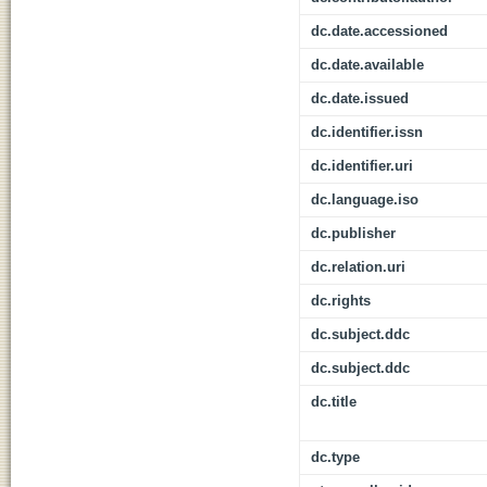
dc.date.accessioned
dc.date.available
dc.date.issued
dc.identifier.issn
dc.identifier.uri
dc.language.iso
dc.publisher
dc.relation.uri
dc.rights
dc.subject.ddc
dc.subject.ddc
dc.title
dc.type