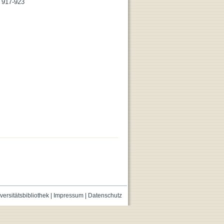
. 917-923
versitätsbibliothek
|
Impressum
|
Datenschutz