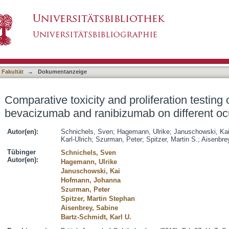
roliferation testing of aflibercept, bevacizum
asiert)
 Fakultät
→
Dokumentanzeige
Comparative toxicity and proliferation testing o
bevacizumab and ranibizumab on different ocu
Autor(en):
Schnichels, Sven
;
Hagemann, Ulrike
;
Januschowski, Ka
Karl-Ulrich
;
Szurman, Peter
;
Spitzer, Martin S.
;
Aisenbre
Tübinger
Schnichels, Sven
Autor(en):
Hagemann, Ulrike
Januschowski, Kai
Hofmann, Johanna
Szurman, Peter
Spitzer, Martin Stephan
Aisenbrey, Sabine
Bartz-Schmidt, Karl U.