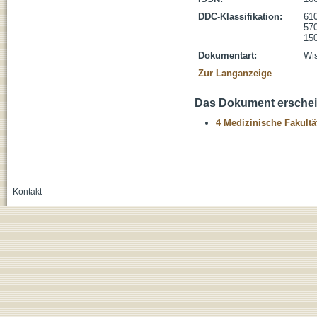
DDC-Klassifikation:
610
570
150
Dokumentart:
Wis
Zur Langanzeige
Das Dokument erschein
4 Medizinische Fakultä
Kontakt