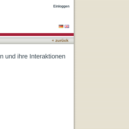
mit Mammakarzinomzellen
Einloggen
« zurück
 und ihre Interaktionen