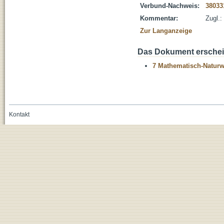
Verbund-Nachweis:
38033
Kommentar:
Zugl.:
Zur Langanzeige
Das Dokument erschein
7 Mathematisch-Naturwi
Kontakt