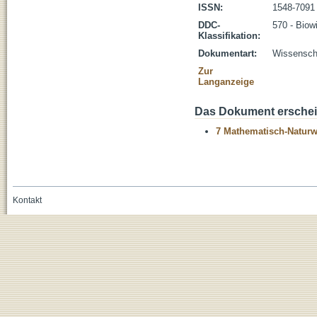
ISSN:
1548-7091
DDC-
570 - Biow
Klassifikation:
Dokumentart:
Wissenscha
Zur
Langanzeige
Das Dokument erschein
7 Mathematisch-Naturwi
Kontakt