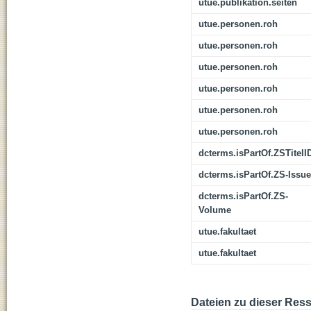
utue.publikation.seiten
utue.personen.roh
utue.personen.roh
utue.personen.roh
utue.personen.roh
utue.personen.roh
utue.personen.roh
dcterms.isPartOf.ZSTitelI
dcterms.isPartOf.ZS-Issue
dcterms.isPartOf.ZS-
Volume
utue.fakultaet
utue.fakultaet
Dateien zu dieser Res