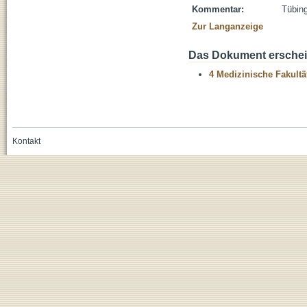
Kommentar:
Tübing
Zur Langanzeige
Das Dokument erschein
4 Medizinische Fakultä
Kontakt