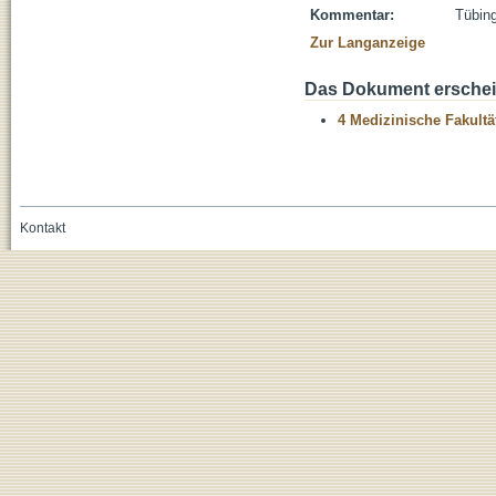
Kommentar:
Tübing
Zur Langanzeige
Das Dokument erschein
4 Medizinische Fakultä
Kontakt