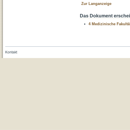
Zur Langanzeige
Das Dokument erschein
4 Medizinische Fakultä
Kontakt