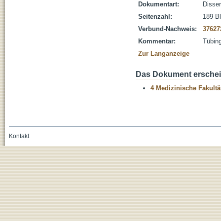
Dokumentart:
Disser
Seitenzahl:
189 Bl
Verbund-Nachweis:
37627
Kommentar:
Tübing
Zur Langanzeige
Das Dokument erschein
4 Medizinische Fakultä
Kontakt