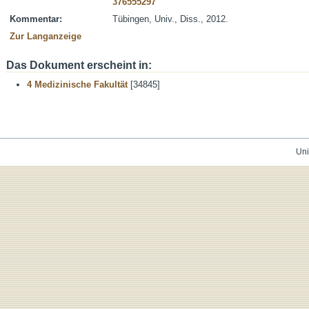
376555297
Kommentar:
Tübingen, Univ., Diss., 2012.
Zur Langanzeige
Das Dokument erscheint in:
4 Medizinische Fakultät
[34845]
Uni