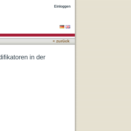
domäne
Einloggen
« zurück
ifikatoren in der