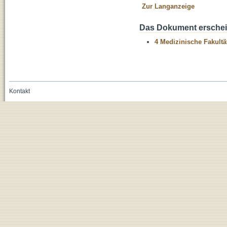
Zur Langanzeige
Das Dokument erschein
4 Medizinische Fakultä
Kontakt