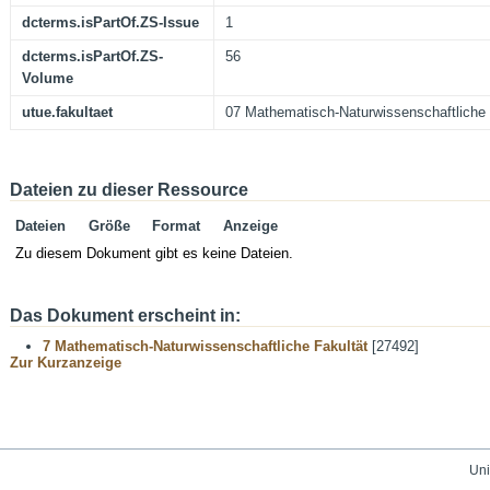
dcterms.isPartOf.ZS-Issue
1
dcterms.isPartOf.ZS-
56
Volume
utue.fakultaet
07 Mathematisch-Naturwissenschaftliche 
Dateien zu dieser Ressource
Dateien
Größe
Format
Anzeige
Zu diesem Dokument gibt es keine Dateien.
Das Dokument erscheint in:
7 Mathematisch-Naturwissenschaftliche Fakultät
[27492]
Zur Kurzanzeige
Uni