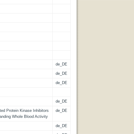
de_DE
de_DE
de_DE
de_DE
d Protein Kinase Inhibitors
de_DE
nding Whole Blood Activity
de_DE