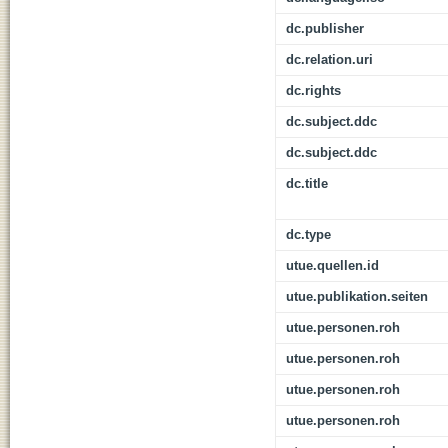
dc.publisher
dc.relation.uri
dc.rights
dc.subject.ddc
dc.subject.ddc
dc.title
dc.type
utue.quellen.id
utue.publikation.seiten
utue.personen.roh
utue.personen.roh
utue.personen.roh
utue.personen.roh