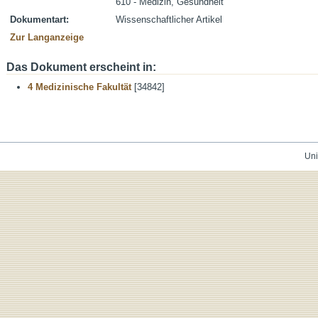
610 - Medizin, Gesundheit
Dokumentart:
Wissenschaftlicher Artikel
Zur Langanzeige
Das Dokument erscheint in:
4 Medizinische Fakultät
[34842]
Uni