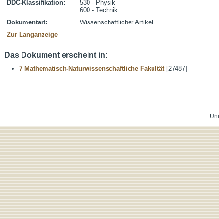
DDC-Klassifikation:
530 - Physik
600 - Technik
Dokumentart:
Wissenschaftlicher Artikel
Zur Langanzeige
Das Dokument erscheint in:
7 Mathematisch-Naturwissenschaftliche Fakultät
[27487]
Uni