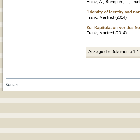
Heinz, A.
;
Bermpohl, F.
;
Fran
"Identity of identity and no
Frank, Manfred
(
2014
)
Zur Kapitulation vor des 
Frank, Manfred
(
2014
)
Anzeige der Dokumente 1-4
Kontakt