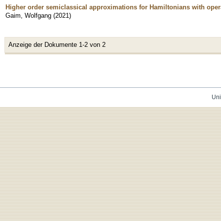
Higher order semiclassical approximations for Hamiltonians with ope
Gaim, Wolfgang
(
2021
)
Anzeige der Dokumente 1-2 von 2
Uni