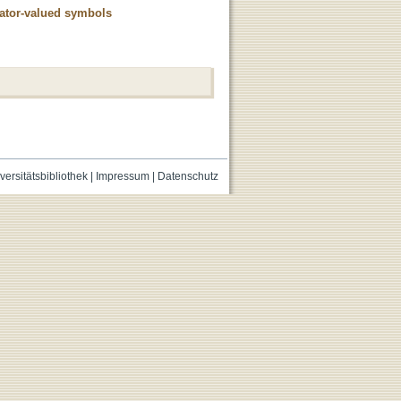
rator-valued symbols
versitätsbibliothek
|
Impressum
|
Datenschutz