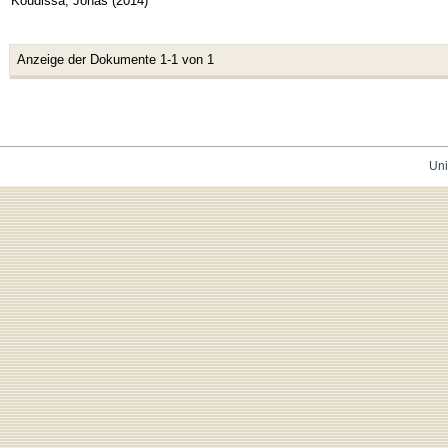
Koudissa, Jonas
(
2014
)
Anzeige der Dokumente 1-1 von 1
Uni