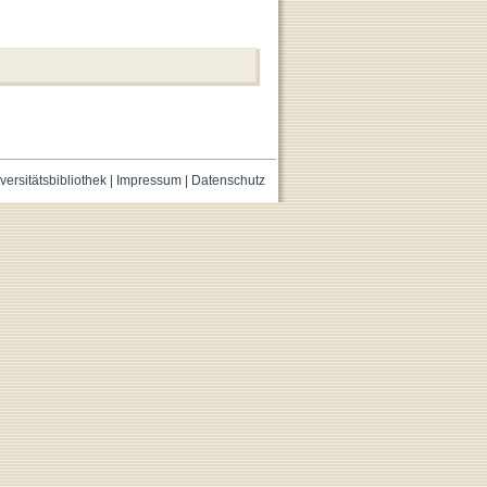
versitätsbibliothek
|
Impressum
|
Datenschutz