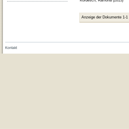
Kordesch, Ramona
(
2015
)
Anzeige der Dokumente 1-1
Kontakt