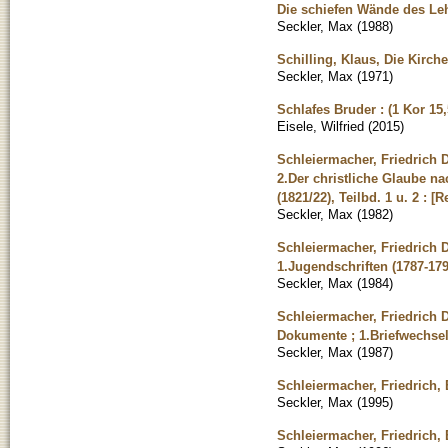
Die schiefen Wände des Leh
Seckler, Max
(
1988
)
Schilling, Klaus, Die Kirch
Seckler, Max
(
1971
)
Schlafes Bruder : (1 Kor 15
Eisele, Wilfried
(
2015
)
Schleiermacher, Friedrich D
2.Der christliche Glaube 
(1821/22), Teilbd. 1 u. 2 : [
Seckler, Max
(
1982
)
Schleiermacher, Friedrich D
1.Jugendschriften (1787-179
Seckler, Max
(
1984
)
Schleiermacher, Friedrich 
Dokumente ; 1.Briefwechsel 1
Seckler, Max
(
1987
)
Schleiermacher, Friedrich, 
Seckler, Max
(
1995
)
Schleiermacher, Friedrich, 