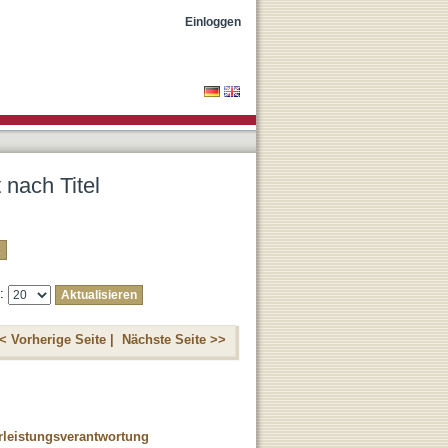
Einloggen
 nach Titel
e:
< Vorherige Seite |
Nächste Seite >>
rleistungsverantwortung