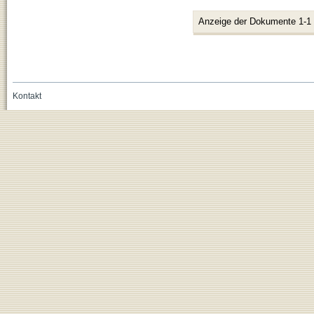
Anzeige der Dokumente 1-1
Kontakt