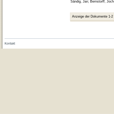
Sändig, Jan
;
Bernstorff, Joc
Anzeige der Dokumente 1-2
Kontakt